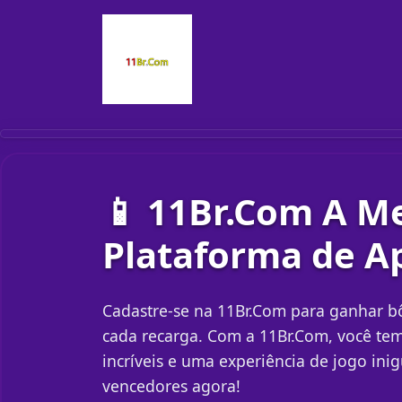
📱 11Br.Com A M
Plataforma de A
Cadastre-se na 11Br.Com para ganhar b
cada recarga. Com a 11Br.Com, você te
incríveis e uma experiência de jogo inig
vencedores agora!