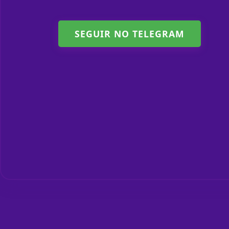
SEGUIR NO TELEGRAM