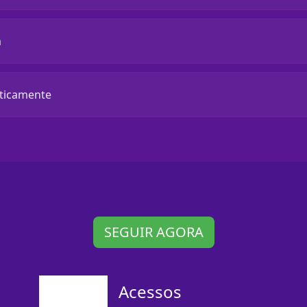
a
aticamente
SEGUIR AGORA
Acessos