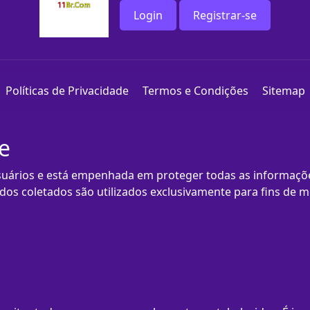
Login
Registrar-se
Políticas de Privacidade
Termos e Condições
Sitemap
de
usuários e está empenhada em proteger todas as informaçõ
os coletados são utilizados exclusivamente para fins de m