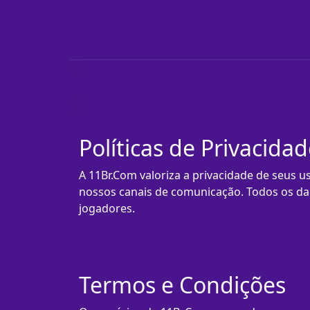
Políticas de Privacida
A 11Br.Com valoriza a privacidade de seus 
nossos canais de comunicação. Todos os dad
jogadores.
Termos e Condições