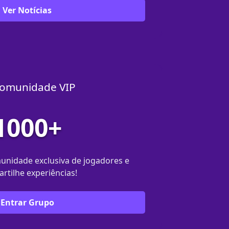
Ver Notícias
Comunidade VIP
1000+
unidade exclusiva de jogadores e
rtilhe experiências!
Entrar Grupo