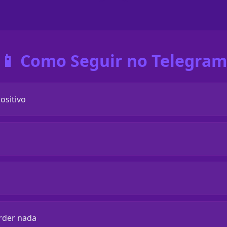
📱 Como Seguir no Telegram
ositivo
erder nada