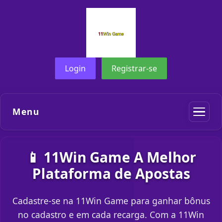
Login
Registrar-se
Menu
📱 11Win Game A Melhor
Plataforma de Apostas
Cadastre-se na 11Win Game para ganhar bônus
no cadastro e em cada recarga. Com a 11Win