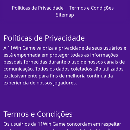
Políticas de Privacidade
Termos e Condições
Sitemap
Políticas de Privacidade
A 11Win Game valoriza a privacidade de seus usuários e
está empenhada em proteger todas as informações
pessoais fornecidas durante o uso de nossos canais de
comunicação. Todos os dados coletados são utilizados
exclusivamente para fins de melhoria contínua da
experiência de nossos jogadores.
Termos e Condições
Os usuários da 11Win Game concordam em respeitar