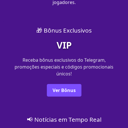
jogadores.
🎁 Bônus Exclusivos
VIP
Receba bônus exclusivos do Telegram,
promoções especiais e códigos promocionais
únicos!
Ver Bônus
📢 Notícias em Tempo Real