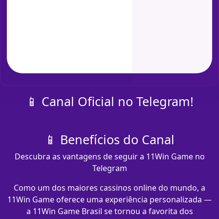
📱 Canal Oficial no Telegram!
📱 Benefícios do Canal
Descubra as vantagens de seguir a 11Win Game no
Telegram
Como um dos maiores cassinos online do mundo, a
11Win Game oferece uma experiência personalizada —
a 11Win Game Brasil se tornou a favorita dos