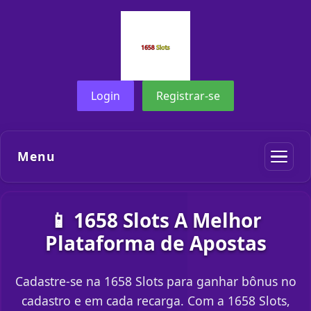
Login
Registrar-se
Menu
📱 1658 Slots A Melhor
Plataforma de Apostas
Cadastre-se na 1658 Slots para ganhar bônus no
cadastro e em cada recarga. Com a 1658 Slots,