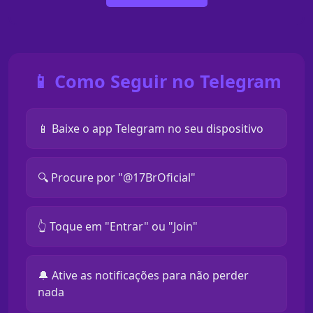
📱 Como Seguir no Telegram
📱 Baixe o app Telegram no seu dispositivo
🔍 Procure por "@17BrOficial"
👆 Toque em "Entrar" ou "Join"
🔔 Ative as notificações para não perder
nada