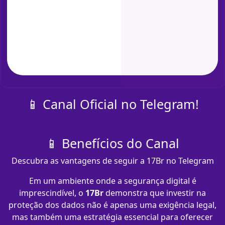
📱 Canal Oficial no Telegram!
📱 Benefícios do Canal
Descubra as vantagens de seguir a 17Br no Telegram
Em um ambiente onde a segurança digital é
imprescindível, o
17Br
demonstra que investir na
proteção dos dados não é apenas uma exigência legal,
mas também uma estratégia essencial para oferecer