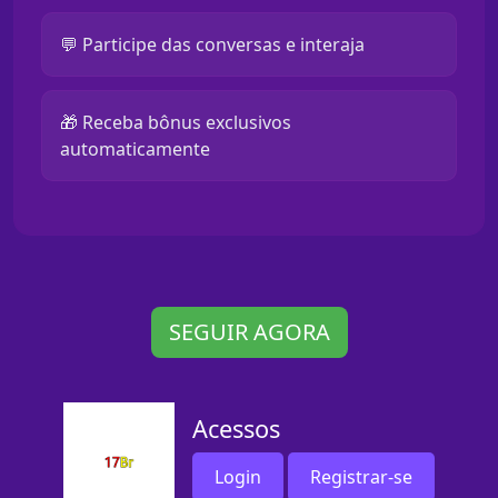
💬 Participe das conversas e interaja
🎁 Receba bônus exclusivos
automaticamente
SEGUIR AGORA
Acessos
Login
Registrar-se