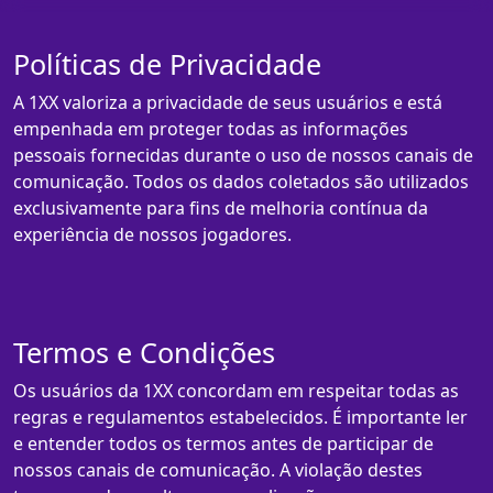
Políticas de Privacidade
A 1XX valoriza a privacidade de seus usuários e está
empenhada em proteger todas as informações
pessoais fornecidas durante o uso de nossos canais de
comunicação. Todos os dados coletados são utilizados
exclusivamente para fins de melhoria contínua da
experiência de nossos jogadores.
Termos e Condições
Os usuários da 1XX concordam em respeitar todas as
regras e regulamentos estabelecidos. É importante ler
e entender todos os termos antes de participar de
nossos canais de comunicação. A violação destes