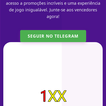
acesso a promoções incríveis e uma experiência
de jogo inigualável. Junte-se aos vencedores
agora!
SEGUIR NO TELEGRAM