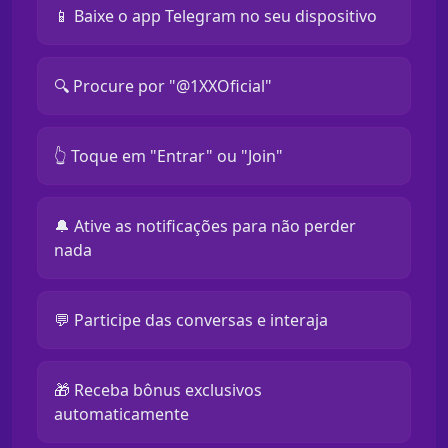
📱 Baixe o app Telegram no seu dispositivo
🔍 Procure por "@1XXOficial"
👆 Toque em "Entrar" ou "Join"
🔔 Ative as notificações para não perder
nada
💬 Participe das conversas e interaja
🎁 Receba bônus exclusivos
automaticamente