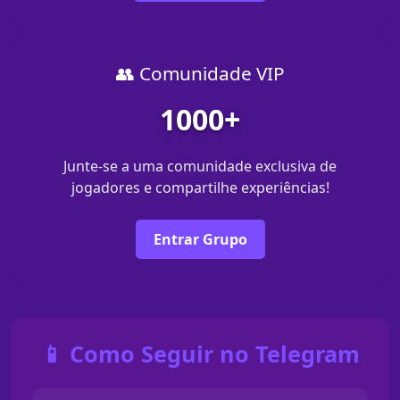
👥 Comunidade VIP
1000+
Junte-se a uma comunidade exclusiva de
jogadores e compartilhe experiências!
Entrar Grupo
📱 Como Seguir no Telegram