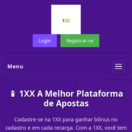
Login
Registrar-se
Menu
📱 1XX A Melhor Plataforma
de Apostas
Cadastre-se na 1XX para ganhar bônus no
cadastro e em cada recarga. Com a 1XX, você tem