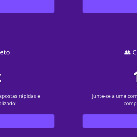
reto
👥 
t
espostas rápidas e
Junte-se a uma com
lizado!
compa
e