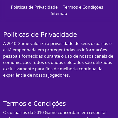
Políticas de Privacidade
Termos e Condições
Sitemap
Políticas de Privacidade
A 2010 Game valoriza a privacidade de seus usuários e
está empenhada em proteger todas as informações
pessoais fornecidas durante o uso de nossos canais de
comunicação. Todos os dados coletados são utilizados
exclusivamente para fins de melhoria contínua da
experiência de nossos jogadores.
Termos e Condições
Os usuários da 2010 Game concordam em respeitar