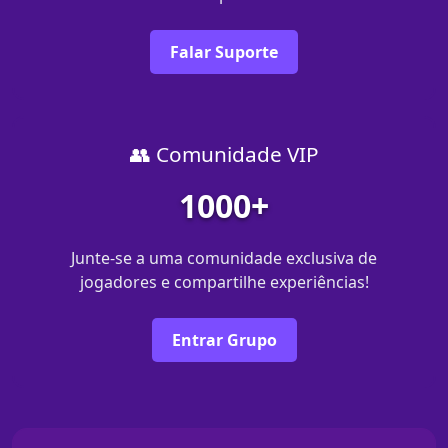
Falar Suporte
👥 Comunidade VIP
1000+
Junte-se a uma comunidade exclusiva de
jogadores e compartilhe experiências!
Entrar Grupo