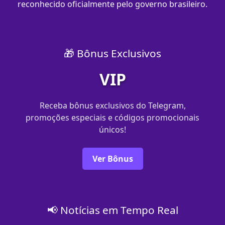
reconhecido oficialmente pelo governo brasileiro.
🎁 Bônus Exclusivos
VIP
Receba bônus exclusivos do Telegram,
promoções especiais e códigos promocionais
únicos!
Ver Bônus
📢 Notícias em Tempo Real