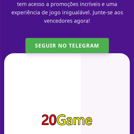
tem acesso a promoções incríveis e uma
experiência de jogo inigualável. Junte-se aos
vencedores agora!
SEGUIR NO TELEGRAM