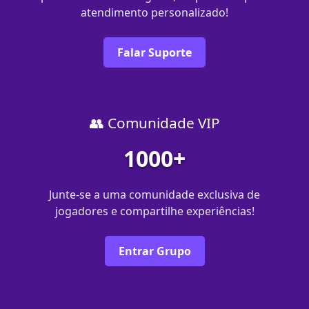
atendimento personalizado!
Falar Suporte
👥 Comunidade VIP
1000+
Junte-se a uma comunidade exclusiva de
jogadores e compartilhe experiências!
Entrar Grupo