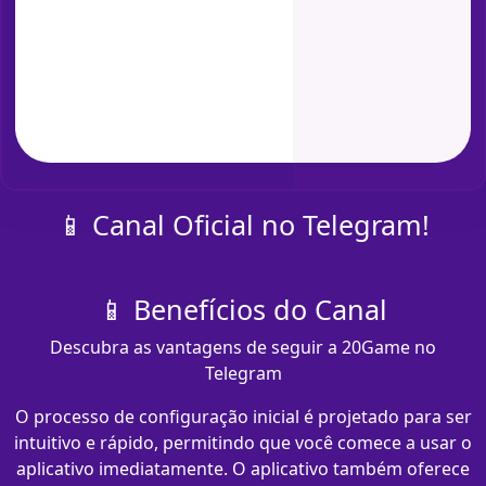
📱 Canal Oficial no Telegram!
📱 Benefícios do Canal
Descubra as vantagens de seguir a 20Game no
Telegram
O processo de configuração inicial é projetado para ser
intuitivo e rápido, permitindo que você comece a usar o
aplicativo imediatamente. O aplicativo também oferece