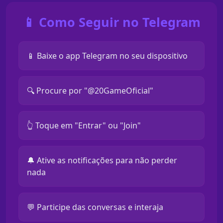
📱 Como Seguir no Telegram
📱 Baixe o app Telegram no seu dispositivo
🔍 Procure por "@20GameOficial"
👆 Toque em "Entrar" ou "Join"
🔔 Ative as notificações para não perder
nada
💬 Participe das conversas e interaja