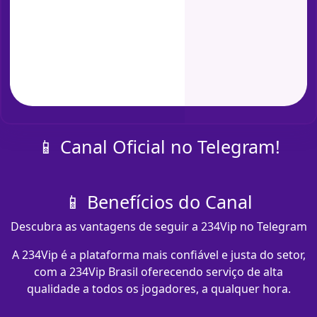
📱 Canal Oficial no Telegram!
📱 Benefícios do Canal
Descubra as vantagens de seguir a 234Vip no Telegram
A 234Vip é a plataforma mais confiável e justa do setor,
com a 234Vip Brasil oferecendo serviço de alta
qualidade a todos os jogadores, a qualquer hora.