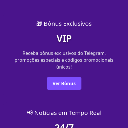
🎁 Bônus Exclusivos
VIP
Receba bônus exclusivos do Telegram,
promoções especiais e códigos promocionais
únicos!
Ver Bônus
📢 Notícias em Tempo Real
24/7