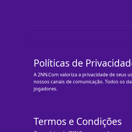
Políticas de Privacida
A 2NN.Com valoriza a privacidade de seus 
nossos canais de comunicação. Todos os dad
jogadores.
Termos e Condições