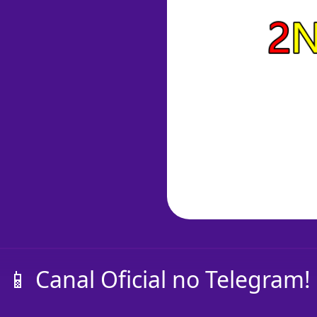
📱 Canal Oficial no Telegram!