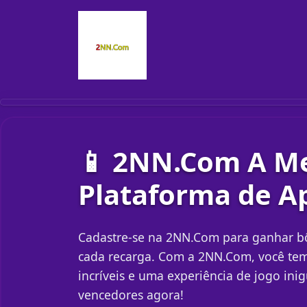
📱 2NN.Com A M
Plataforma de A
Cadastre-se na 2NN.Com para ganhar b
cada recarga. Com a 2NN.Com, você te
incríveis e uma experiência de jogo inig
vencedores agora!