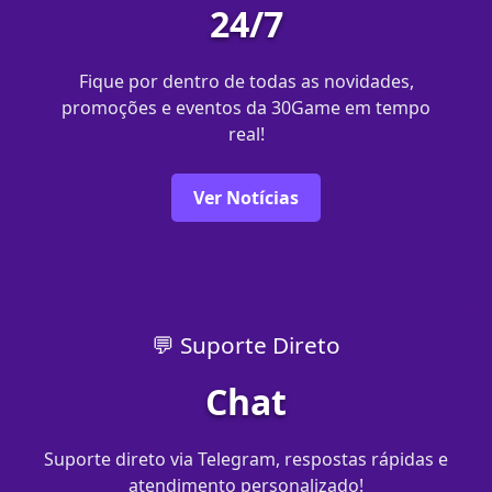
24/7
Fique por dentro de todas as novidades,
promoções e eventos da 30Game em tempo
real!
Ver Notícias
💬 Suporte Direto
Chat
Suporte direto via Telegram, respostas rápidas e
atendimento personalizado!