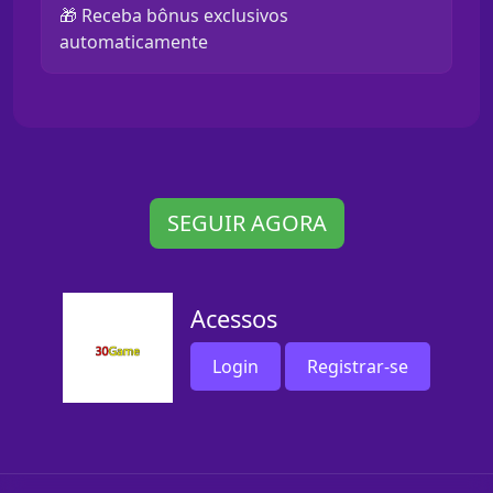
🎁 Receba bônus exclusivos
automaticamente
SEGUIR AGORA
Acessos
Login
Registrar-se