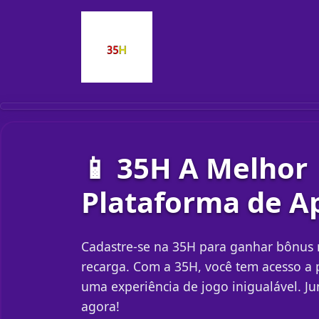
📱 35H A Melhor
Plataforma de A
Cadastre-se na 35H para ganhar bônus 
recarga. Com a 35H, você tem acesso a 
uma experiência de jogo inigualável. J
agora!