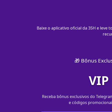
Baixe o aplicativo oficial da 35H e lev
recu
🎁 Bônus Exclu
VIP
Receba bônus exclusivos do Telegra
e códigos promocionai