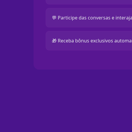
💬 Participe das conversas e interaj
🎁 Receba bônus exclusivos autom