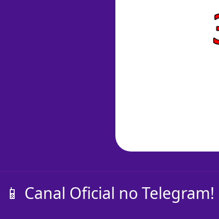
📱 Canal Oficial no Telegram!