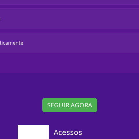
a
aticamente
SEGUIR AGORA
Acessos