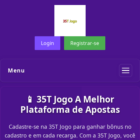
Login
Registrar-se
Menu
📱 35T Jogo A Melhor
Plataforma de Apostas
Cadastre-se na 35T Jogo para ganhar bônus no
cadastro e em cada recarga. Com a 35T Jogo, você