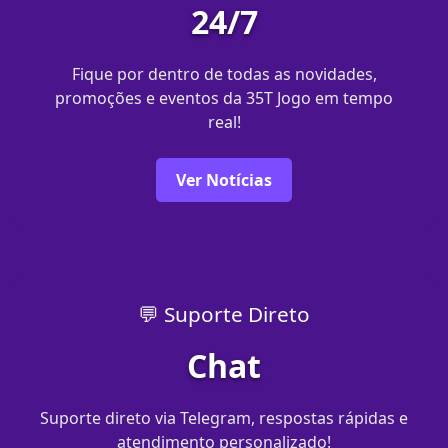
24/7
Fique por dentro de todas as novidades,
promoções e eventos da 35T Jogo em tempo
real!
Ver Notícias
💬 Suporte Direto
Chat
Suporte direto via Telegram, respostas rápidas e
atendimento personalizado!