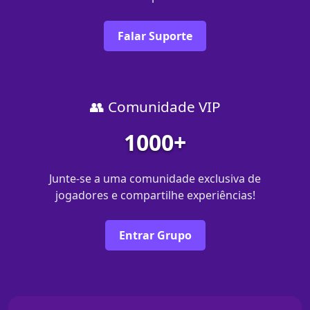
Falar Suporte
👥 Comunidade VIP
1000+
Junte-se a uma comunidade exclusiva de
jogadores e compartilhe experiências!
Entrar Grupo