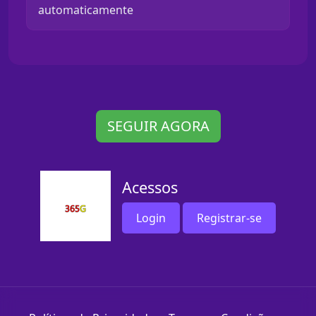
automaticamente
SEGUIR AGORA
Acessos
Login
Registrar-se