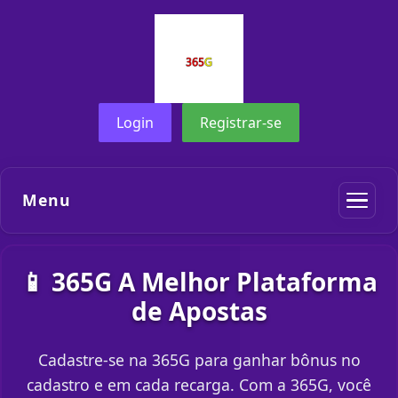
Login
Registrar-se
Menu
📱 365G A Melhor Plataforma
de Apostas
Cadastre-se na 365G para ganhar bônus no
cadastro e em cada recarga. Com a 365G, você