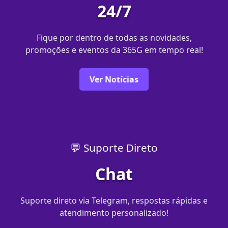
24/7
Fique por dentro de todas as novidades,
promoções e eventos da 365G em tempo real!
Ver Notícias
💬 Suporte Direto
Chat
Suporte direto via Telegram, respostas rápidas e
atendimento personalizado!