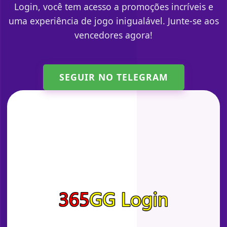
Login, você tem acesso a promoções incríveis e
uma experiência de jogo inigualável. Junte-se aos
vencedores agora!
SEGUIR NO TELEGRAM