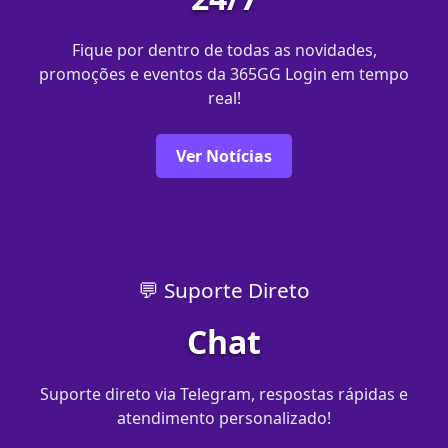
Fique por dentro de todas as novidades,
promoções e eventos da 365GG Login em tempo
real!
Ver Notícias
💬 Suporte Direto
Chat
Suporte direto via Telegram, respostas rápidas e
atendimento personalizado!