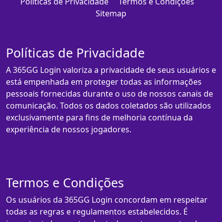
Políticas de Privacidade
Termos e Condições
Sitemap
Políticas de Privacidade
A 365GG Login valoriza a privacidade de seus usuários e
está empenhada em proteger todas as informações
pessoais fornecidas durante o uso de nossos canais de
comunicação. Todos os dados coletados são utilizados
exclusivamente para fins de melhoria contínua da
experiência de nossos jogadores.
Termos e Condições
Os usuários da 365GG Login concordam em respeitar
todas as regras e regulamentos estabelecidos. É