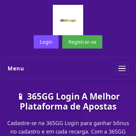
Login
Registrar-se
Menu
📱 365GG Login A Melhor
Plataforma de Apostas
Cadastre-se na 365GG Login para ganhar bônus
no cadastro e em cada recarga. Com a 365GG