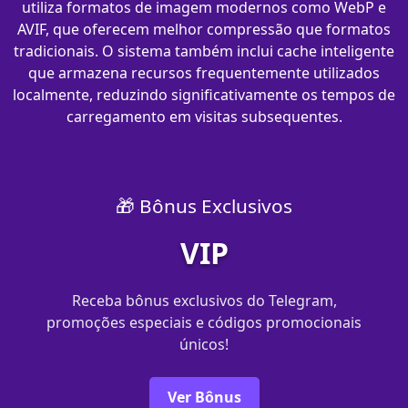
utiliza formatos de imagem modernos como WebP e
AVIF, que oferecem melhor compressão que formatos
tradicionais. O sistema também inclui cache inteligente
que armazena recursos frequentemente utilizados
localmente, reduzindo significativamente os tempos de
carregamento em visitas subsequentes.
🎁 Bônus Exclusivos
VIP
Receba bônus exclusivos do Telegram,
promoções especiais e códigos promocionais
únicos!
Ver Bônus