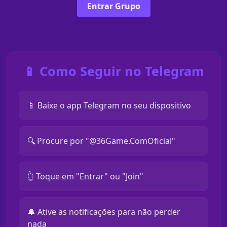
Entrar Grupo
📱 Como Seguir no Telegram
📱 Baixe o app Telegram no seu dispositivo
🔍 Procure por "@36Game.ComOficial"
👆 Toque em "Entrar" ou "Join"
🔔 Ative as notificações para não perder
nada