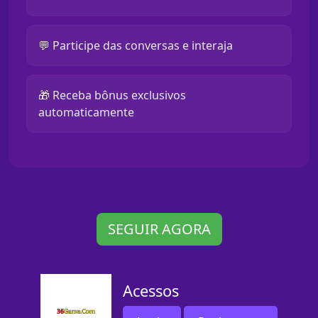
💬 Participe das conversas e interaja
🎁 Receba bônus exclusivos
automaticamente
SEGUIR AGORA
Acessos