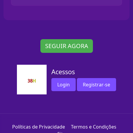
SEGUIR AGORA
Acessos
Login
Registrar-se
Políticas de Privacidade
Termos e Condições