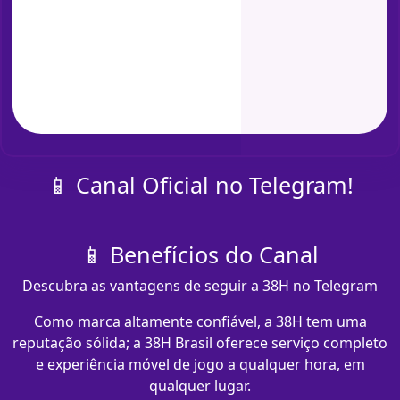
📱 Canal Oficial no Telegram!
📱 Benefícios do Canal
Descubra as vantagens de seguir a 38H no Telegram
Como marca altamente confiável, a 38H tem uma
reputação sólida; a 38H Brasil oferece serviço completo
e experiência móvel de jogo a qualquer hora, em
qualquer lugar.