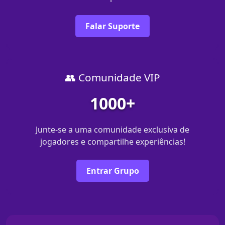
Falar Suporte
👥 Comunidade VIP
1000+
Junte-se a uma comunidade exclusiva de
jogadores e compartilhe experiências!
Entrar Grupo