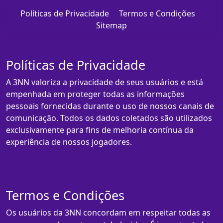
Políticas de Privacidade
Termos e Condições
Sitemap
Políticas de Privacidade
A 3NN valoriza a privacidade de seus usuários e está
empenhada em proteger todas as informações
pessoais fornecidas durante o uso de nossos canais de
comunicação. Todos os dados coletados são utilizados
exclusivamente para fins de melhoria contínua da
experiência de nossos jogadores.
Termos e Condições
Os usuários da 3NN concordam em respeitar todas as