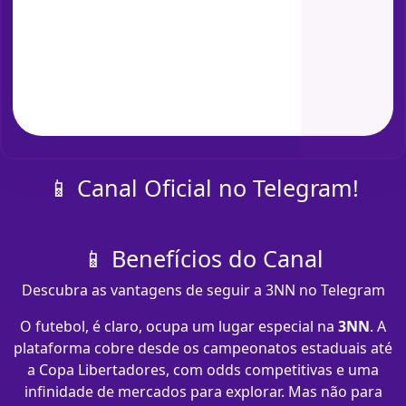
📱 Canal Oficial no Telegram!
📱 Benefícios do Canal
Descubra as vantagens de seguir a 3NN no Telegram
O futebol, é claro, ocupa um lugar especial na
3NN
. A
plataforma cobre desde os campeonatos estaduais até
a Copa Libertadores, com odds competitivas e uma
infinidade de mercados para explorar. Mas não para