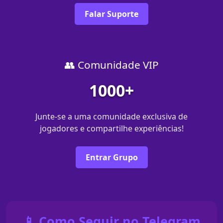
Falar Suporte
👥 Comunidade VIP
1000+
Junte-se a uma comunidade exclusiva de
jogadores e compartilhe experiências!
Entrar Grupo
📱 Como Seguir no Telegram