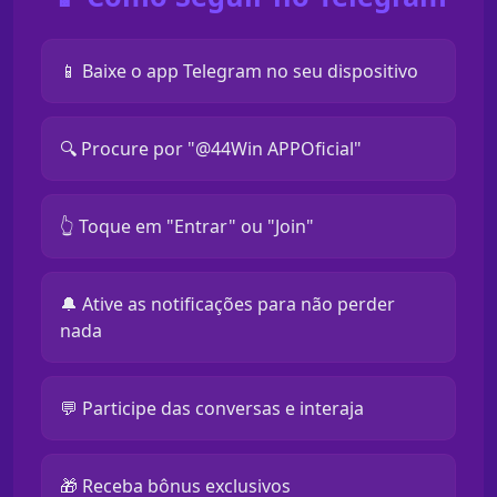
📱 Baixe o app Telegram no seu dispositivo
🔍 Procure por "@44Win APPOficial"
👆 Toque em "Entrar" ou "Join"
🔔 Ative as notificações para não perder
nada
💬 Participe das conversas e interaja
🎁 Receba bônus exclusivos