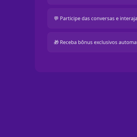
💬 Participe das conversas e interaj
🎁 Receba bônus exclusivos autom