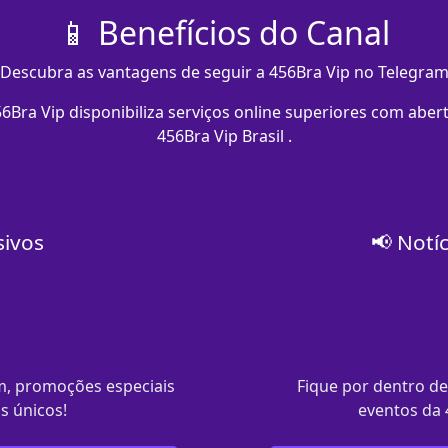
📱 Benefícios do Canal
Descubra as vantagens de seguir a 456Bra Vip no Telegra
56Bra Vip disponibiliza serviços online superiores com abert
456Bra Vip Brasil .
sivos
📢 Notí
m, promoções especiais
Fique por dentro d
s únicos!
eventos da 