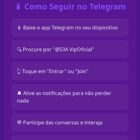
📱 Como Seguir no Telegram
📱 Baixe o app Telegram no seu dispositivo
🔍 Procure por "@53A VipOficial"
👆 Toque em "Entrar" ou "Join"
🔔 Ative as notificações para não perder
nada
💬 Participe das conversas e interaja