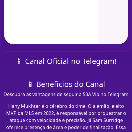
📱 Canal Oficial no Telegram!
📱 Benefícios do Canal
Descubra as vantagens de seguir a 53A Vip no Telegram
Hany Mukhtar é o cérebro do time. O alemão, eleito
MVP da MLS em 2022, é responsável por orquestrar o
ataque com velocidade e precisão. Já Sam Surridge
oferece presença de área e poder de finalização. Essa