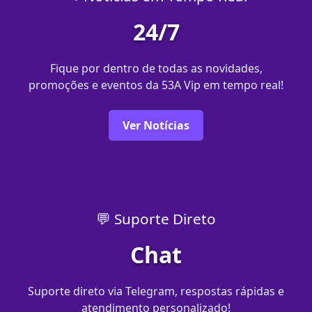
24/7
Fique por dentro de todas as novidades,
promoções e eventos da 53A Vip em tempo real!
Ver Notícias
💬 Suporte Direto
Chat
Suporte direto via Telegram, respostas rápidas e
atendimento personalizado!