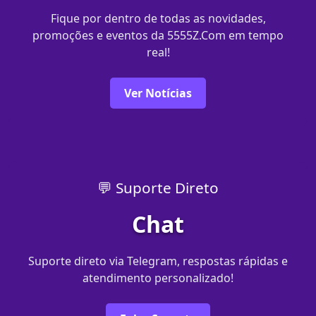
Fique por dentro de todas as novidades,
promoções e eventos da 5555Z.Com em tempo
real!
Ver Notícias
💬 Suporte Direto
Chat
Suporte direto via Telegram, respostas rápidas e
atendimento personalizado!