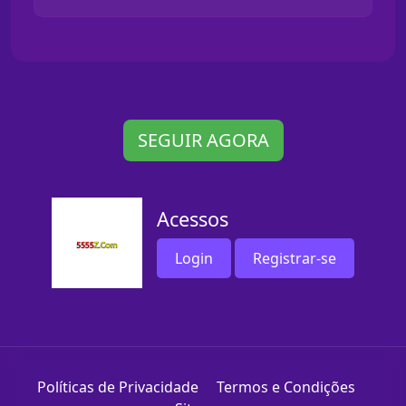
SEGUIR AGORA
Acessos
Login
Registrar-se
Políticas de Privacidade
Termos e Condições