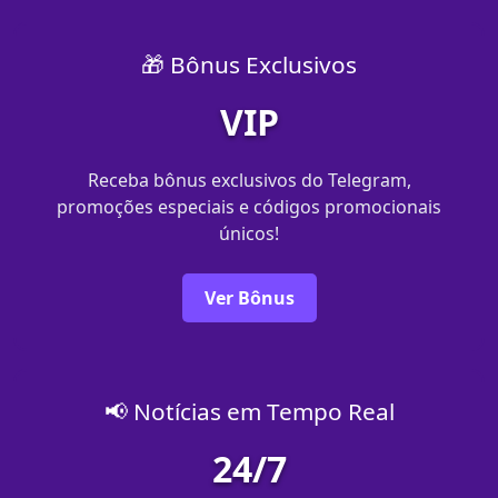
🎁 Bônus Exclusivos
VIP
Receba bônus exclusivos do Telegram,
promoções especiais e códigos promocionais
únicos!
Ver Bônus
📢 Notícias em Tempo Real
24/7