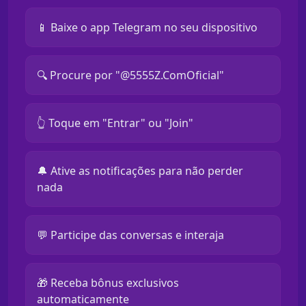
📱 Baixe o app Telegram no seu dispositivo
🔍 Procure por "@5555Z.ComOficial"
👆 Toque em "Entrar" ou "Join"
🔔 Ative as notificações para não perder
nada
💬 Participe das conversas e interaja
🎁 Receba bônus exclusivos
automaticamente