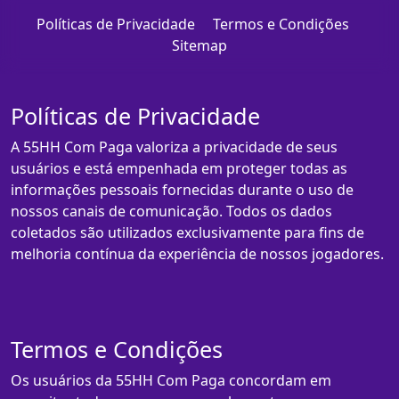
Políticas de Privacidade
Termos e Condições
Sitemap
Políticas de Privacidade
A 55HH Com Paga valoriza a privacidade de seus
usuários e está empenhada em proteger todas as
informações pessoais fornecidas durante o uso de
nossos canais de comunicação. Todos os dados
coletados são utilizados exclusivamente para fins de
melhoria contínua da experiência de nossos jogadores.
Termos e Condições
Os usuários da 55HH Com Paga concordam em