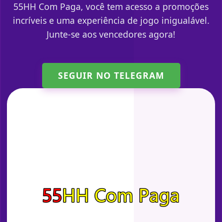
55HH Com Paga, você tem acesso a promoções
incríveis e uma experiência de jogo inigualável.
Junte-se aos vencedores agora!
SEGUIR NO TELEGRAM