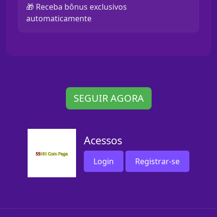
🎁 Receba bônus exclusivos
automaticamente
SEGUIR AGORA
Acessos
Login
Registrar-se