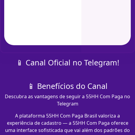
📱 Canal Oficial no Telegram!
📱 Benefícios do Canal
Descubra as vantagens de seguir a 55HH Com Paga no
Telegram
A plataforma 55HH Com Paga Brasil valoriza a
experiência de cadastro — a 55HH Com Paga oferece
uma interface sofisticada que vai além dos padrões do