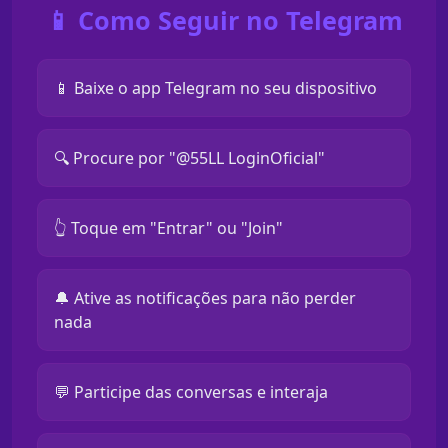
📱 Como Seguir no Telegram
📱 Baixe o app Telegram no seu dispositivo
🔍 Procure por "@55LL LoginOficial"
👆 Toque em "Entrar" ou "Join"
🔔 Ative as notificações para não perder
nada
💬 Participe das conversas e interaja