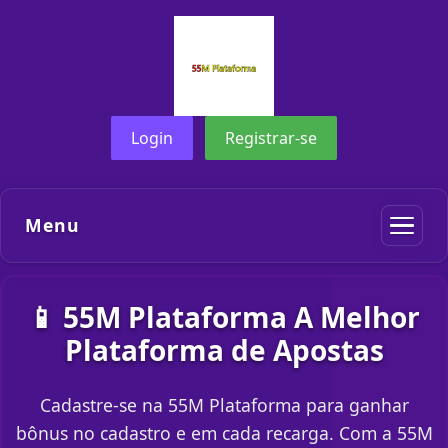
Login
Registrar-se
Menu
📱 55M Plataforma A Melhor
Plataforma de Apostas
Cadastre-se na 55M Plataforma para ganhar
bônus no cadastro e em cada recarga. Com a 55M