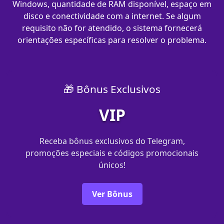
Windows, quantidade de RAM disponível, espaço em
disco e conectividade com a internet. Se algum
requisito não for atendido, o sistema fornecerá
orientações específicas para resolver o problema.
🎁 Bônus Exclusivos
VIP
Receba bônus exclusivos do Telegram,
promoções especiais e códigos promocionais
únicos!
Ver Bônus