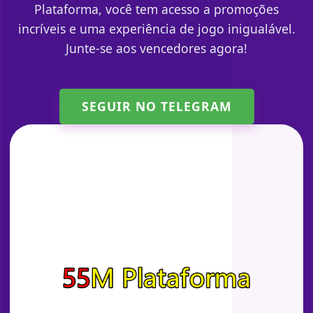
Plataforma, você tem acesso a promoções
incríveis e uma experiência de jogo inigualável.
Junte-se aos vencedores agora!
SEGUIR NO TELEGRAM