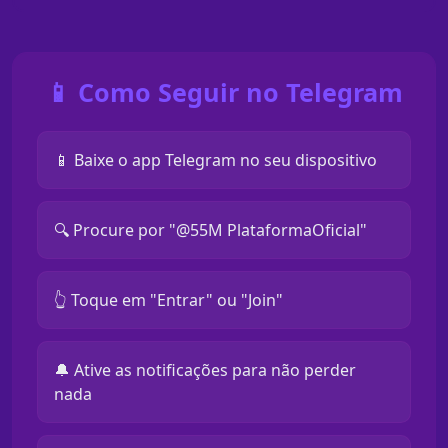
📱 Como Seguir no Telegram
📱 Baixe o app Telegram no seu dispositivo
🔍 Procure por "@55M PlataformaOficial"
👆 Toque em "Entrar" ou "Join"
🔔 Ative as notificações para não perder
nada