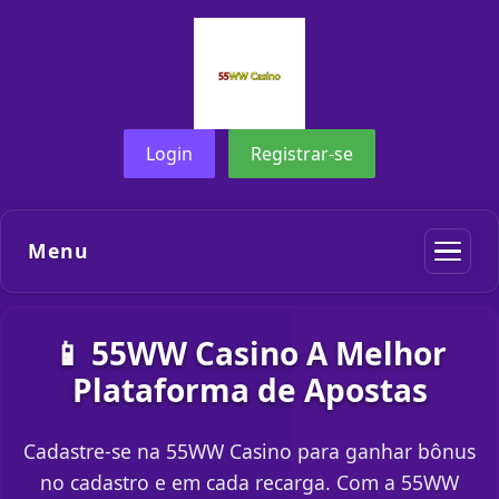
Login
Registrar-se
Menu
📱 55WW Casino A Melhor
Plataforma de Apostas
Cadastre-se na 55WW Casino para ganhar bônus
no cadastro e em cada recarga. Com a 55WW