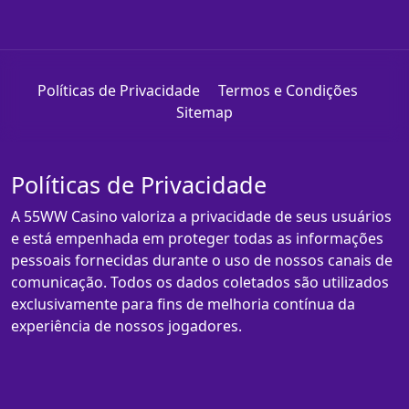
Políticas de Privacidade
Termos e Condições
Sitemap
Políticas de Privacidade
A 55WW Casino valoriza a privacidade de seus usuários
e está empenhada em proteger todas as informações
pessoais fornecidas durante o uso de nossos canais de
comunicação. Todos os dados coletados são utilizados
exclusivamente para fins de melhoria contínua da
experiência de nossos jogadores.