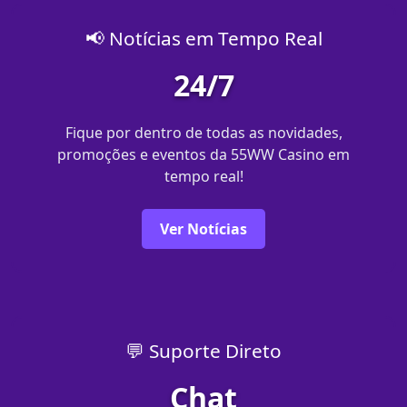
📢 Notícias em Tempo Real
24/7
Fique por dentro de todas as novidades,
promoções e eventos da 55WW Casino em
tempo real!
Ver Notícias
💬 Suporte Direto
Chat