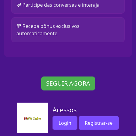
💬 Participe das conversas e interaja
🎁 Receba bônus exclusivos
automaticamente
SEGUIR AGORA
Acessos
Login
Registrar-se