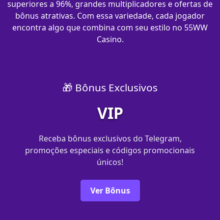
superiores a 96%, grandes multiplicadores e ofertas de
bônus atrativas. Com essa variedade, cada jogador
encontra algo que combina com seu estilo no 55WW
Casino.
🎁 Bônus Exclusivos
VIP
Receba bônus exclusivos do Telegram,
promoções especiais e códigos promocionais
únicos!
Ver Bônus