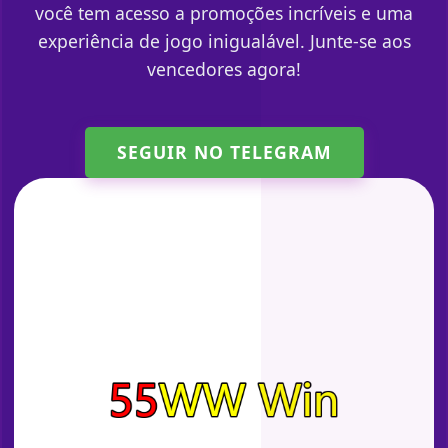
você tem acesso a promoções incríveis e uma
experiência de jogo inigualável. Junte-se aos
vencedores agora!
SEGUIR NO TELEGRAM