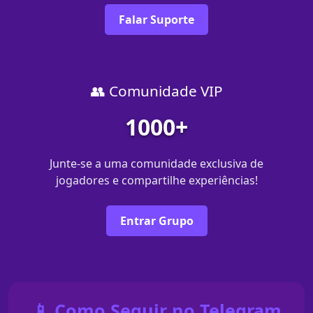
Falar Suporte
👥 Comunidade VIP
1000+
Junte-se a uma comunidade exclusiva de
jogadores e compartilhe experiências!
Entrar Grupo
📱 Como Seguir no Telegram