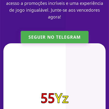
acesso a promoções incríveis e uma experiência
de jogo inigualável. Junte-se aos vencedores
agora!
SEGUIR NO TELEGRAM