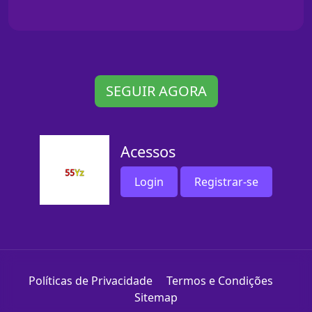
SEGUIR AGORA
Acessos
Login
Registrar-se
Políticas de Privacidade
Termos e Condições
Sitemap