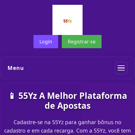
Login
Registrar-se
Menu
📱 55Yz A Melhor Plataforma
de Apostas
Cadastre-se na 55Yz para ganhar bônus no
cadastro e em cada recarga. Com a 55Yz, você tem