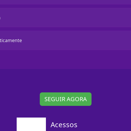
a
aticamente
SEGUIR AGORA
Acessos