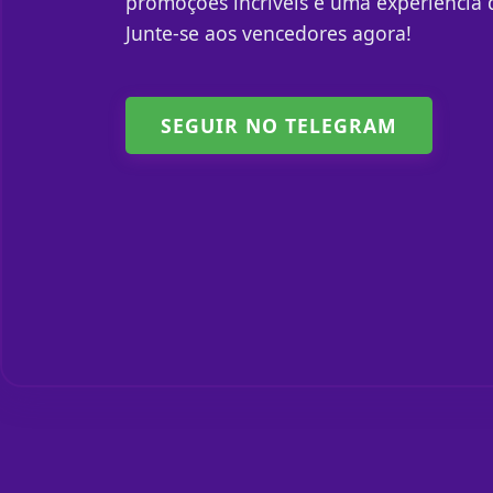
promoções incríveis e uma experiência d
Junte-se aos vencedores agora!
SEGUIR NO TELEGRAM