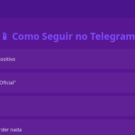
📱 Como Seguir no Telegram
ositivo
ficial"
erder nada