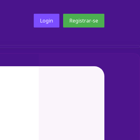
Login
Registrar-se