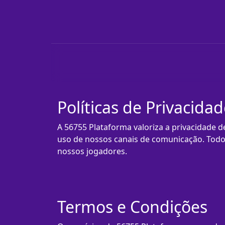
Políticas de Privacida
A 56755 Plataforma valoriza a privacidade 
uso de nossos canais de comunicação. Todos
nossos jogadores.
Termos e Condições