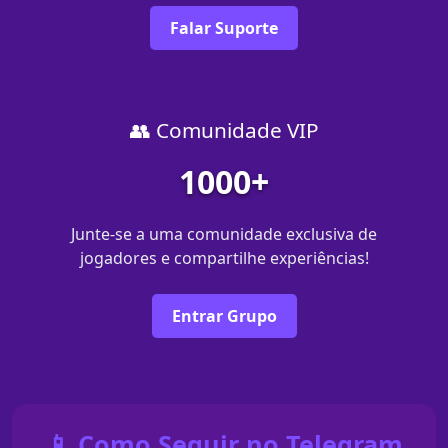
Falar Suporte
👥 Comunidade VIP
1000+
Junte-se a uma comunidade exclusiva de
jogadores e compartilhe experiências!
Entrar Grupo
📱 Como Seguir no Telegram