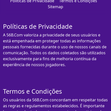
Políticas de Privacidade
Termos e Condições
Sitemap
Políticas de Privacidade
A 56B.Com valoriza a privacidade de seus usuários e
está empenhada em proteger todas as informações
pessoais fornecidas durante o uso de nossos canais de
comunicação. Todos os dados coletados são utilizados
exclusivamente para fins de melhoria contínua da
experiência de nossos jogadores.
Termos e Condições
Os usuários da 56B.Com concordam em respeitar todas
as regras e regulamentos estabelecidos. É importante