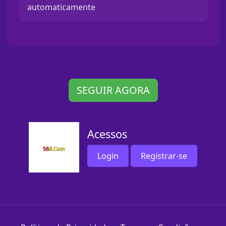
automaticamente
SEGUIR AGORA
Acessos
Login
Registrar-se