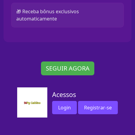
🎁 Receba bônus exclusivos
automaticamente
SEGUIR AGORA
Acessos
Login
Registrar-se