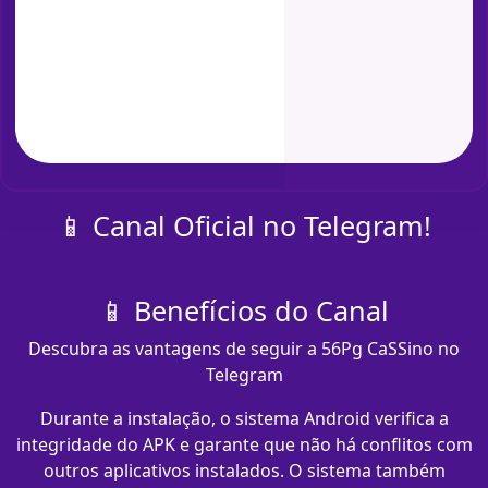
📱 Canal Oficial no Telegram!
📱 Benefícios do Canal
Descubra as vantagens de seguir a 56Pg CaSSino no
Telegram
Durante a instalação, o sistema Android verifica a
integridade do APK e garante que não há conflitos com
outros aplicativos instalados. O sistema também