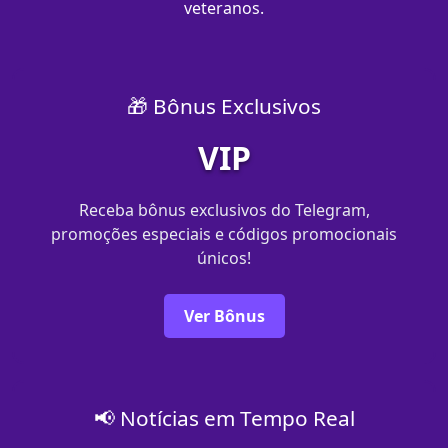
veteranos.
🎁 Bônus Exclusivos
VIP
Receba bônus exclusivos do Telegram,
promoções especiais e códigos promocionais
únicos!
Ver Bônus
📢 Notícias em Tempo Real