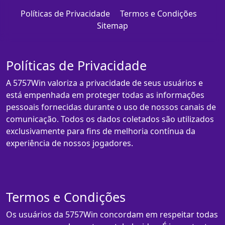
Políticas de Privacidade
Termos e Condições
Sitemap
Políticas de Privacidade
A 5757Win valoriza a privacidade de seus usuários e
está empenhada em proteger todas as informações
pessoais fornecidas durante o uso de nossos canais de
comunicação. Todos os dados coletados são utilizados
exclusivamente para fins de melhoria contínua da
experiência de nossos jogadores.
Termos e Condições
Os usuários da 5757Win concordam em respeitar todas