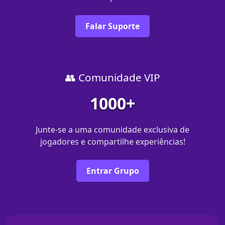
Falar Suporte
👥 Comunidade VIP
1000+
Junte-se a uma comunidade exclusiva de
jogadores e compartilhe experiências!
Entrar Grupo