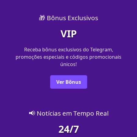
🎁 Bônus Exclusivos
VIP
Receba bônus exclusivos do Telegram,
promoções especiais e códigos promocionais
únicos!
Ver Bônus
📢 Notícias em Tempo Real
24/7