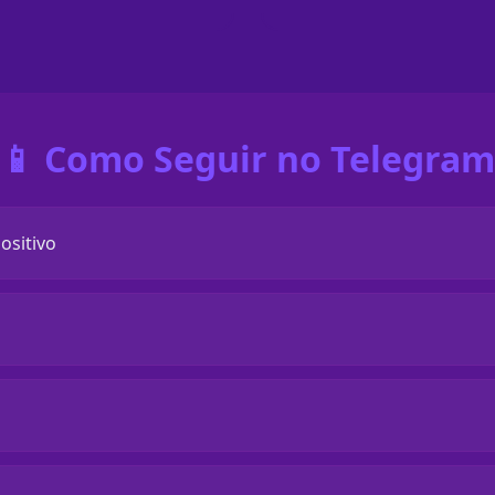
📱 Como Seguir no Telegram
ositivo