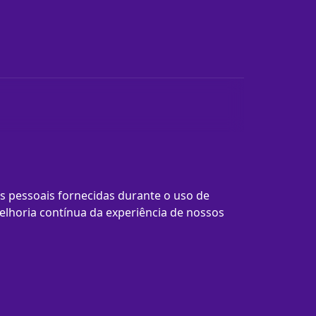
s pessoais fornecidas durante o uso de
elhoria contínua da experiência de nossos