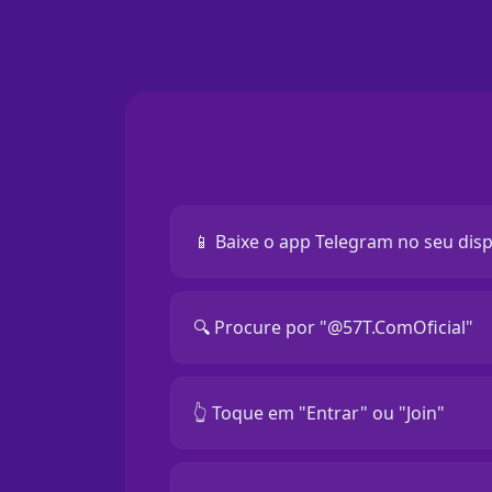
📱 Baixe o app Telegram no seu disp
🔍 Procure por "@57T.ComOficial"
👆 Toque em "Entrar" ou "Join"