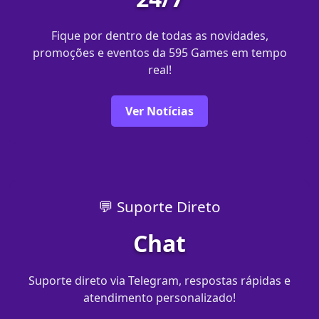
Fique por dentro de todas as novidades,
promoções e eventos da 595 Games em tempo
real!
Ver Notícias
💬 Suporte Direto
Chat
Suporte direto via Telegram, respostas rápidas e
atendimento personalizado!