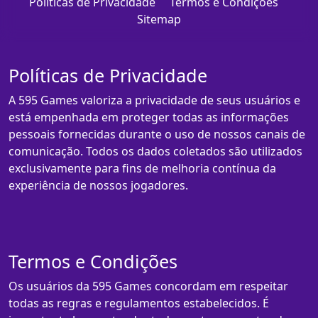
Políticas de Privacidade
Termos e Condições
Sitemap
Políticas de Privacidade
A 595 Games valoriza a privacidade de seus usuários e
está empenhada em proteger todas as informações
pessoais fornecidas durante o uso de nossos canais de
comunicação. Todos os dados coletados são utilizados
exclusivamente para fins de melhoria contínua da
experiência de nossos jogadores.
Termos e Condições
Os usuários da 595 Games concordam em respeitar
todas as regras e regulamentos estabelecidos. É