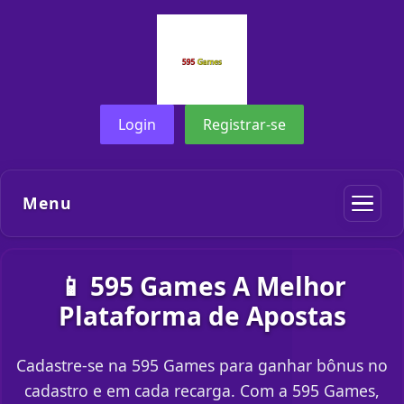
Login
Registrar-se
Menu
📱 595 Games A Melhor
Plataforma de Apostas
Cadastre-se na 595 Games para ganhar bônus no
cadastro e em cada recarga. Com a 595 Games,