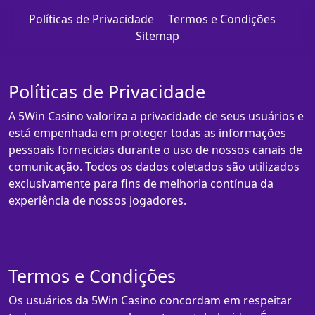
Políticas de Privacidade
Termos e Condições
Sitemap
Políticas de Privacidade
A 5Win Casino valoriza a privacidade de seus usuários e
está empenhada em proteger todas as informações
pessoais fornecidas durante o uso de nossos canais de
comunicação. Todos os dados coletados são utilizados
exclusivamente para fins de melhoria contínua da
experiência de nossos jogadores.
Termos e Condições
Os usuários da 5Win Casino concordam em respeitar