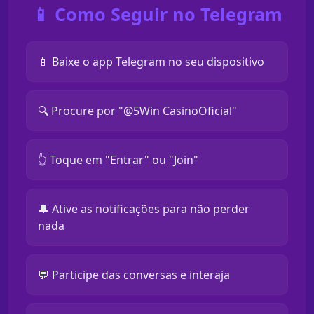
📱 Como Seguir no Telegram
📱 Baixe o app Telegram no seu dispositivo
🔍 Procure por "@5Win CasinoOficial"
👆 Toque em "Entrar" ou "Join"
🔔 Ative as notificações para não perder
nada
💬 Participe das conversas e interaja