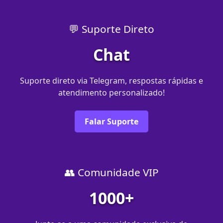
💬 Suporte Direto
Chat
Suporte direto via Telegram, respostas rápidas e
atendimento personalizado!
Falar Suporte
👥 Comunidade VIP
1000+