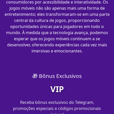
consumidores por acessibilidade e interatividade. Os
jogos móveis não são apenas mais uma forma de
entretenimento; eles transformaram-se em uma parte
central da cultura de jogos, proporcionando
oportunidades únicas para jogadores em todo o
mundo. À medida que a tecnologia avança, podemos
esperar que os jogos móveis continuem a se
desenvolver, oferecendo experiências cada vez mais
imersivas e emocionantes.
🎁 Bônus Exclusivos
VIP
Receba bônus exclusivos do Telegram,
promoções especiais e códigos promocionais