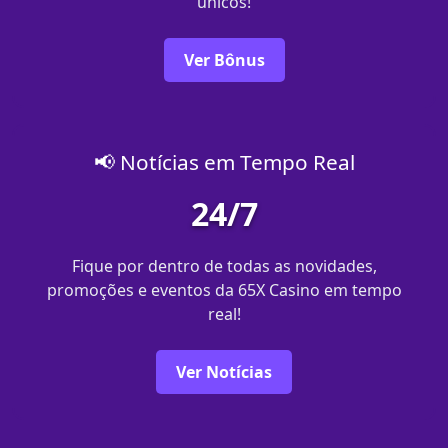
únicos!
Ver Bônus
📢 Notícias em Tempo Real
24/7
Fique por dentro de todas as novidades,
promoções e eventos da 65X Casino em tempo
real!
Ver Notícias