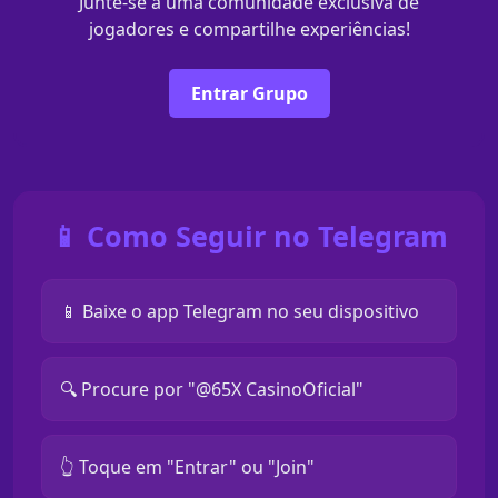
Junte-se a uma comunidade exclusiva de
jogadores e compartilhe experiências!
Entrar Grupo
📱 Como Seguir no Telegram
📱 Baixe o app Telegram no seu dispositivo
🔍 Procure por "@65X CasinoOficial"
👆 Toque em "Entrar" ou "Join"