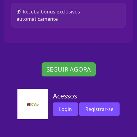
🎁 Receba bônus exclusivos
automaticamente
SEGUIR AGORA
Acessos
Login
Registrar-se