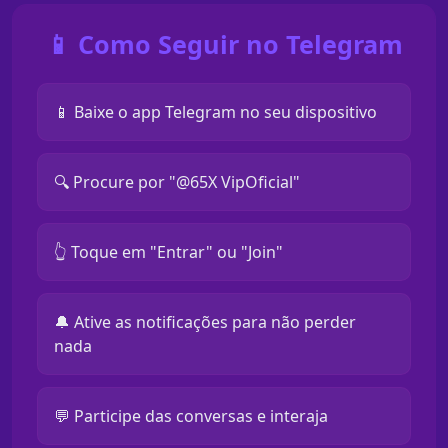
📱 Como Seguir no Telegram
📱 Baixe o app Telegram no seu dispositivo
🔍 Procure por "@65X VipOficial"
👆 Toque em "Entrar" ou "Join"
🔔 Ative as notificações para não perder
nada
💬 Participe das conversas e interaja