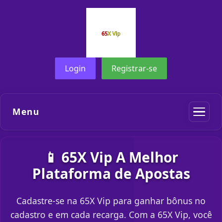
Login
Registrar-se
Menu
📱 65X Vip A Melhor
Plataforma de Apostas
Cadastre-se na 65X Vip para ganhar bônus no
cadastro e em cada recarga. Com a 65X Vip, você