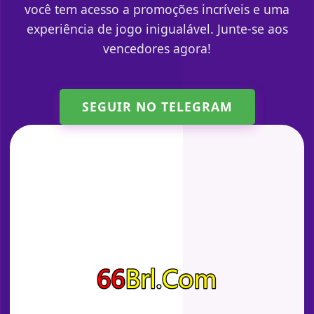
você tem acesso a promoções incríveis e uma
experiência de jogo inigualável. Junte-se aos
vencedores agora!
SEGUIR NO TELEGRAM