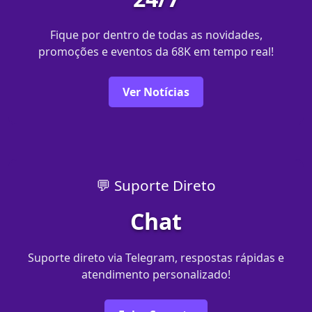
Fique por dentro de todas as novidades,
promoções e eventos da 68K em tempo real!
Ver Notícias
💬 Suporte Direto
Chat
Suporte direto via Telegram, respostas rápidas e
atendimento personalizado!