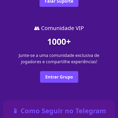
Falar Suporte
👥 Comunidade VIP
1000+
Junte-se a uma comunidade exclusiva de
jogadores e compartilhe experiências!
Entrar Grupo
📱 Como Seguir no Telegram