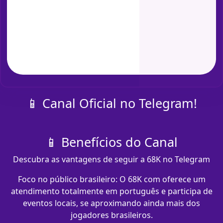
📱 Canal Oficial no Telegram!
📱 Benefícios do Canal
Descubra as vantagens de seguir a 68K no Telegram
Foco no público brasileiro: O 68K com​ oferece um
atendimento totalmente em português e participa de
eventos locais, se aproximando ainda mais dos
jogadores brasileiros.