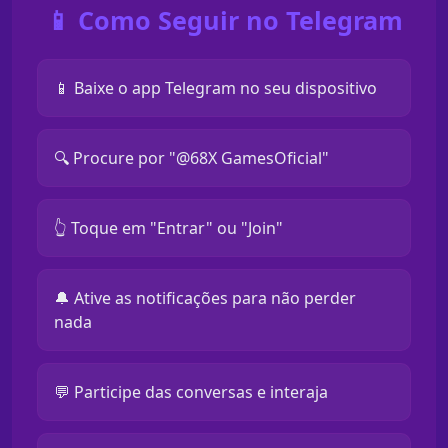
📱 Como Seguir no Telegram
📱 Baixe o app Telegram no seu dispositivo
🔍 Procure por "@68X GamesOficial"
👆 Toque em "Entrar" ou "Join"
🔔 Ative as notificações para não perder
nada
💬 Participe das conversas e interaja