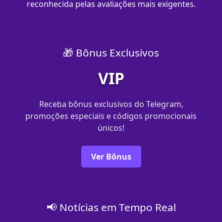
reconhecida pelas avaliações mais exigentes.
🎁 Bônus Exclusivos
VIP
Receba bônus exclusivos do Telegram,
promoções especiais e códigos promocionais
únicos!
Ver Bônus
📢 Notícias em Tempo Real