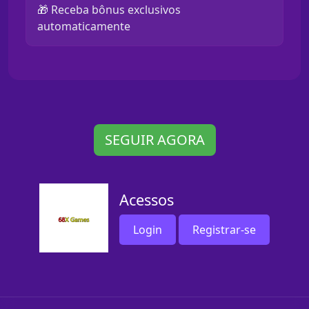
🎁 Receba bônus exclusivos
automaticamente
SEGUIR AGORA
Acessos
Login
Registrar-se