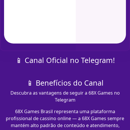
📱 Canal Oficial no Telegram!
📱 Benefícios do Canal
Descubra as vantagens de seguir a 68X Games no
Telegram
68X Games Brasil representa uma plataforma
profissional de cassino online — a 68X Games sempre
mantém alto padrão de conteúdo e atendimento,