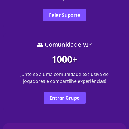
Falar Suporte
👥 Comunidade VIP
1000+
Junte-se a uma comunidade exclusiva de
jogadores e compartilhe experiências!
Entrar Grupo