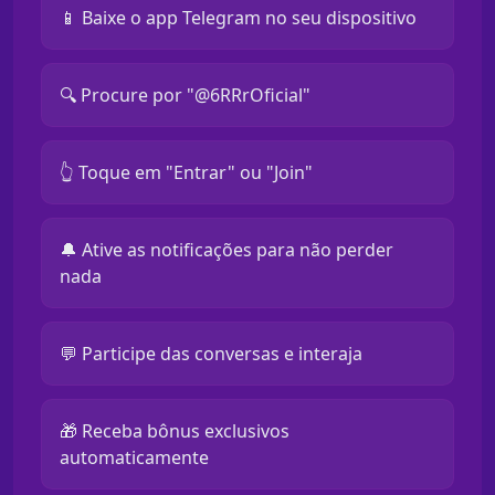
📱 Baixe o app Telegram no seu dispositivo
🔍 Procure por "@6RRrOficial"
👆 Toque em "Entrar" ou "Join"
🔔 Ative as notificações para não perder
nada
💬 Participe das conversas e interaja
🎁 Receba bônus exclusivos
automaticamente