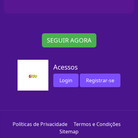
SEGUIR AGORA
Acessos
Login
Registrar-se
Políticas de Privacidade
Termos e Condições
Sitemap