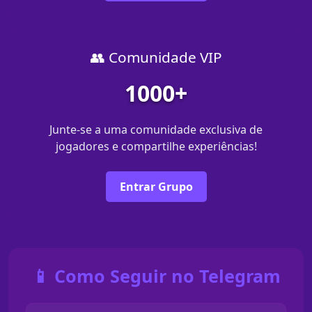
👥 Comunidade VIP
1000+
Junte-se a uma comunidade exclusiva de
jogadores e compartilhe experiências!
Entrar Grupo
📱 Como Seguir no Telegram