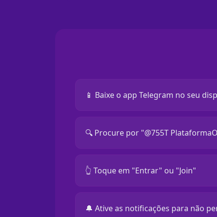
📱 Baixe o app Telegram no seu disp
🔍 Procure por "@755T PlataformaOf
👆 Toque em "Entrar" ou "Join"
🔔 Ative as notificações para não p