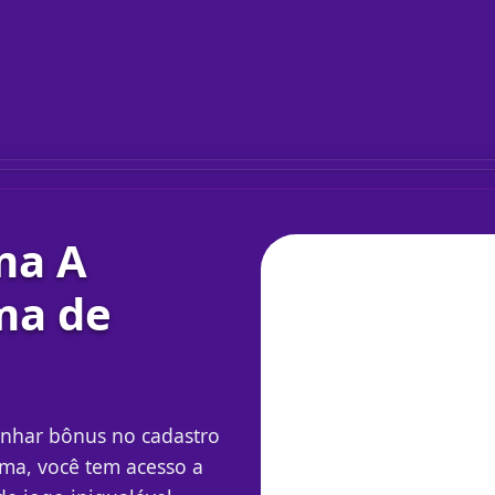
ma A
ma de
anhar bônus no cadastro
ma, você tem acesso a