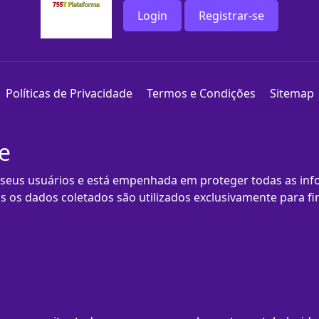
Login
Registrar-se
Políticas de Privacidade
Termos e Condições
Sitemap
de
e seus usuários e está empenhada em proteger todas as in
 os dados coletados são utilizados exclusivamente para fi