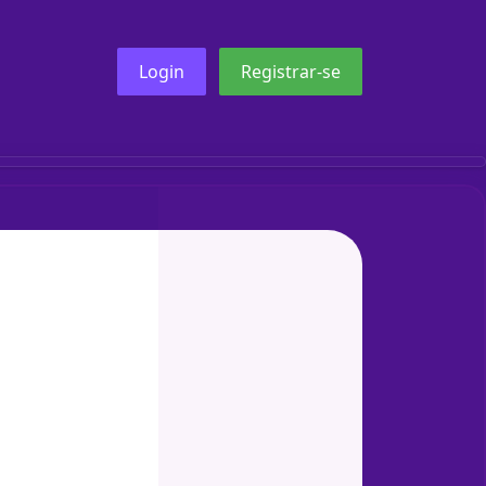
Login
Registrar-se