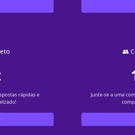
reto
👥 
t
espostas rápidas e
Junte-se a uma com
lizado!
compa
e