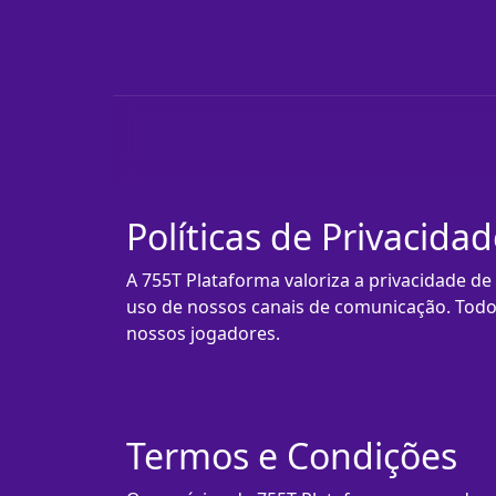
Políticas de Privacida
A 755T Plataforma valoriza a privacidade d
uso de nossos canais de comunicação. Todos
nossos jogadores.
Termos e Condições