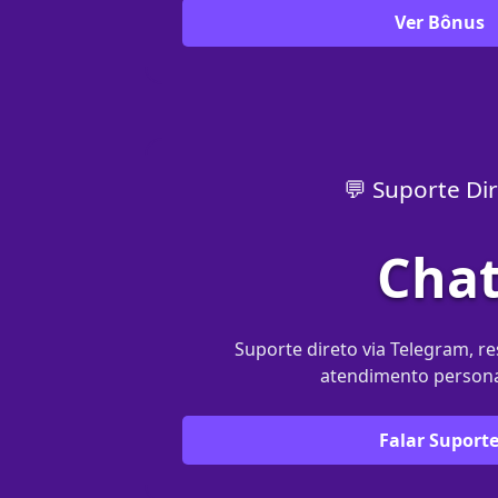
Ver Bônus
💬 Suporte Di
Cha
Suporte direto via Telegram, r
atendimento persona
Falar Suport