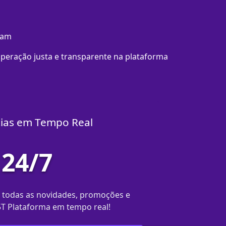
ram
peração justa e transparente na plataforma
cias em Tempo Real
24/7
e todas as novidades, promoções e
5T Plataforma em tempo real!