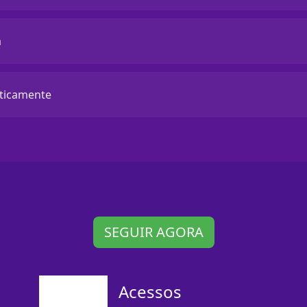
a
aticamente
SEGUIR AGORA
Acessos