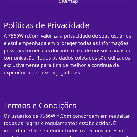
Sitemap
Políticas de Privacidade
A 7566Win.Com valoriza a privacidade de seus usuários
e está empenhada em proteger todas as informações
pessoais fornecidas durante o uso de nossos canais de
comunicação. Todos os dados coletados são utilizados
exclusivamente para fins de melhoria contínua da
experiência de nossos jogadores.
Termos e Condições
Os usuários da 7566Win.Com concordam em respeitar
todas as regras e regulamentos estabelecidos. É
importante ler e entender todos os termos antes de