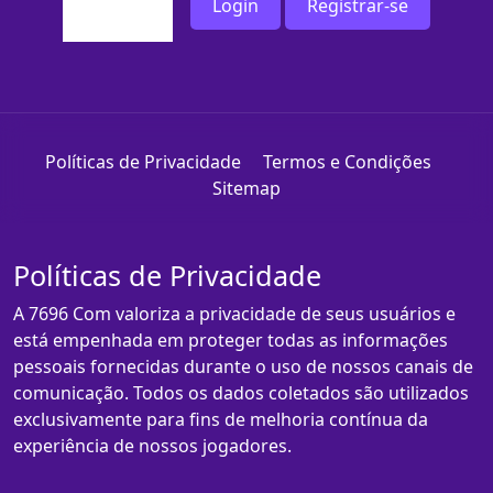
Login
Registrar-se
Políticas de Privacidade
Termos e Condições
Sitemap
Políticas de Privacidade
A 7696 Com valoriza a privacidade de seus usuários e
está empenhada em proteger todas as informações
pessoais fornecidas durante o uso de nossos canais de
comunicação. Todos os dados coletados são utilizados
exclusivamente para fins de melhoria contínua da
experiência de nossos jogadores.