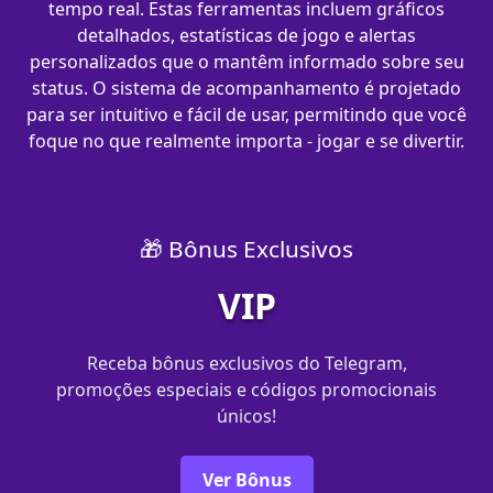
tempo real. Estas ferramentas incluem gráficos
detalhados, estatísticas de jogo e alertas
personalizados que o mantêm informado sobre seu
status. O sistema de acompanhamento é projetado
para ser intuitivo e fácil de usar, permitindo que você
foque no que realmente importa - jogar e se divertir.
🎁 Bônus Exclusivos
VIP
Receba bônus exclusivos do Telegram,
promoções especiais e códigos promocionais
únicos!
Ver Bônus