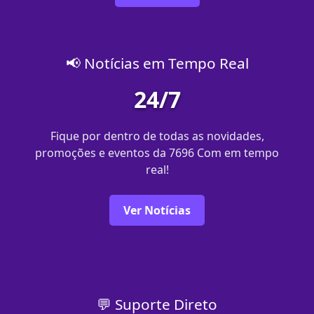
📢 Notícias em Tempo Real
24/7
Fique por dentro de todas as novidades,
promoções e eventos da 7696 Com em tempo
real!
Ver Notícias
💬 Suporte Direto