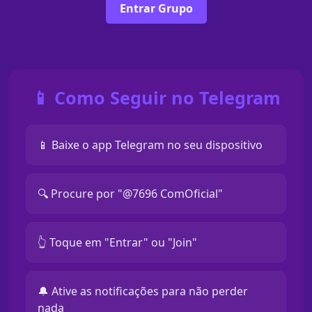
Entrar Grupo
📱 Como Seguir no Telegram
📱 Baixe o app Telegram no seu dispositivo
🔍 Procure por "@7696 ComOficial"
👆 Toque em "Entrar" ou "Join"
🔔 Ative as notificações para não perder
nada