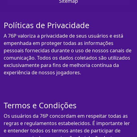
Sitemap
Políticas de Privacidade
A 76P valoriza a privacidade de seus usuários e está
empenhada em proteger todas as informações
pessoais fornecidas durante o uso de nossos canais de
comunicação. Todos os dados coletados são utilizados
exclusivamente para fins de melhoria contínua da
experiência de nossos jogadores.
Termos e Condições
Os usuários da 76P concordam em respeitar todas as
regras e regulamentos estabelecidos. É importante ler
e entender todos os termos antes de participar de