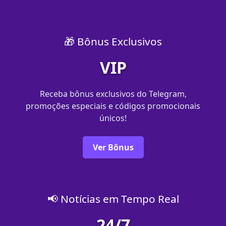
🎁 Bônus Exclusivos
VIP
Receba bônus exclusivos do Telegram,
promoções especiais e códigos promocionais
únicos!
Ver Bônus
📢 Notícias em Tempo Real
24/7