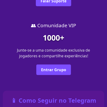
Falar Suporte
👥 Comunidade VIP
1000+
Junte-se a uma comunidade exclusiva de
jogadores e compartilhe experiências!
Entrar Grupo
📱 Como Seguir no Telegram