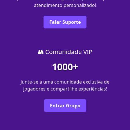
atendimento personalizado!
Falar Suporte
👥 Comunidade VIP
1000+
Junte-se a uma comunidade exclusiva de
jogadores e compartilhe experiências!
Entrar Grupo