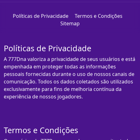
Políticas de Privacidade
Termos e Condições
Sitemap
Políticas de Privacidade
A 777Dna valoriza a privacidade de seus usuários e está
empenhada em proteger todas as informações
pessoais fornecidas durante o uso de nossos canais de
comunicação. Todos os dados coletados são utilizados
exclusivamente para fins de melhoria contínua da
experiência de nossos jogadores.
Termos e Condições