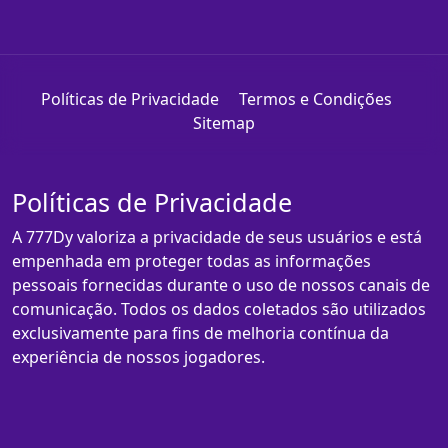
Políticas de Privacidade
Termos e Condições
Sitemap
Políticas de Privacidade
A 777Dy valoriza a privacidade de seus usuários e está
empenhada em proteger todas as informações
pessoais fornecidas durante o uso de nossos canais de
comunicação. Todos os dados coletados são utilizados
exclusivamente para fins de melhoria contínua da
experiência de nossos jogadores.