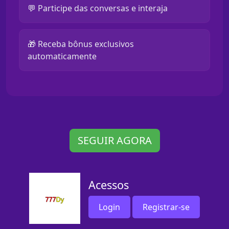
💬 Participe das conversas e interaja
🎁 Receba bônus exclusivos
automaticamente
SEGUIR AGORA
Acessos
Login
Registrar-se