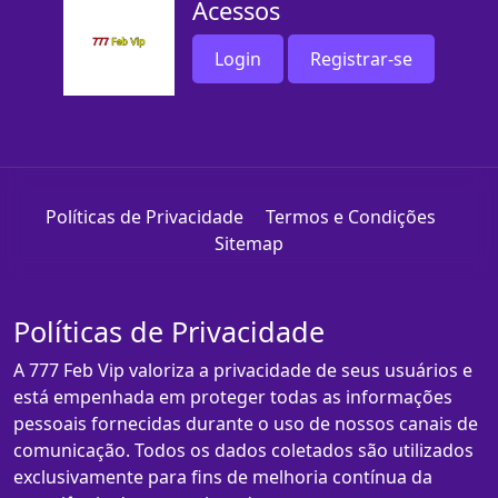
Acessos
Login
Registrar-se
Políticas de Privacidade
Termos e Condições
Sitemap
Políticas de Privacidade
A 777 Feb Vip valoriza a privacidade de seus usuários e
está empenhada em proteger todas as informações
pessoais fornecidas durante o uso de nossos canais de
comunicação. Todos os dados coletados são utilizados
exclusivamente para fins de melhoria contínua da