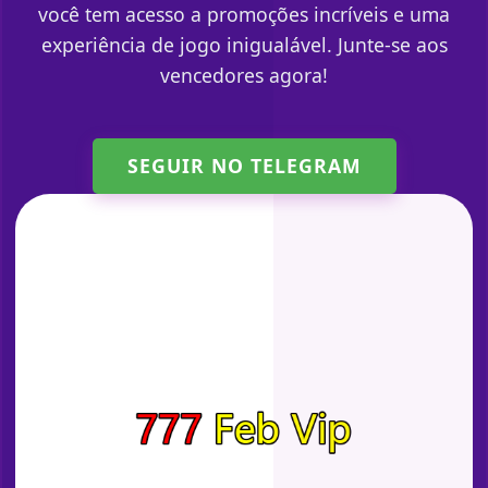
você tem acesso a promoções incríveis e uma
experiência de jogo inigualável. Junte-se aos
vencedores agora!
SEGUIR NO TELEGRAM