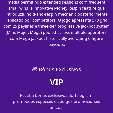
média permitindo extended sessions com frequent
small wins, e innovative Money Respin feature que
introduziu hold-and-respin mechanic posteriormente
replicado por competitors. O jogo apresenta 5×3 grid
com 25 paylines e three-tier progressive jackpot system
(Mini, Major, Mega) pooled across multiple operators,
com Mega jackpot historically averaging 6-figure
payouts.
🎁 Bônus Exclusivos
VIP
Receba bônus exclusivos do Telegram,
promoções especiais e códigos promocionais
únicos!